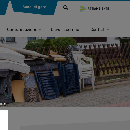
Bandi di gara
Comunicazione
Lavora con noi
Contatti
iudi