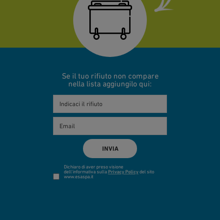
Se il tuo rifiuto non compare
nella lista aggiungilo qui:
Dichiaro di aver preso visione
dell'informativa sulla
Privacy Policy
del sito
www.esaspa.it